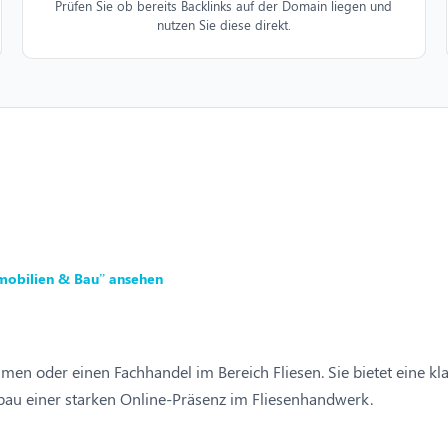
Prüfen Sie ob bereits Backlinks auf der Domain liegen und
nutzen Sie diese direkt.
mobilien & Bau” ansehen
hmen oder einen Fachhandel im Bereich Fliesen. Sie bietet eine k
usbau einer starken Online-Präsenz im Fliesenhandwerk.