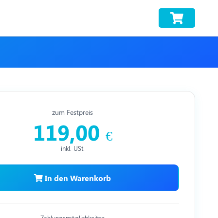
zum Festpreis
119,00
€
inkl. USt.
In den Warenkorb
Zahlungsmöglichkeiten