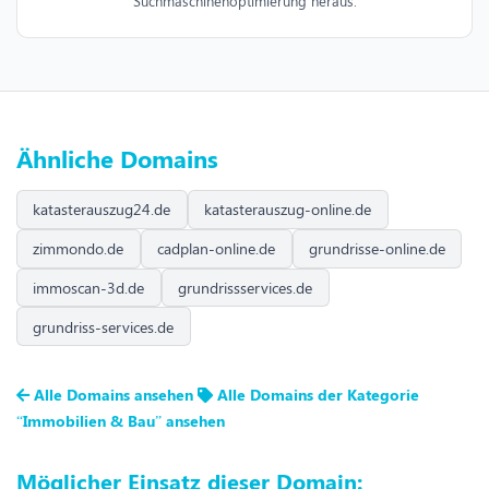
Suchmaschinenoptimierung heraus.
Ähnliche Domains
katasterauszug24.de
katasterauszug-online.de
zimmondo.de
cadplan-online.de
grundrisse-online.de
immoscan-3d.de
grundrissservices.de
grundriss-services.de
Alle Domains ansehen
Alle Domains der Kategorie
“Immobilien & Bau” ansehen
Möglicher Einsatz dieser Domain: