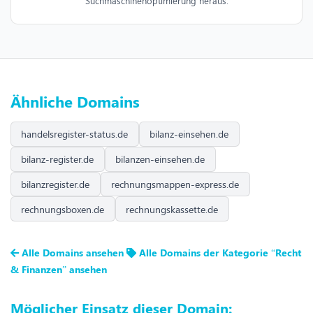
Suchmaschinenoptimierung heraus.
Ähnliche Domains
handelsregister-status.de
bilanz-einsehen.de
bilanz-register.de
bilanzen-einsehen.de
bilanzregister.de
rechnungsmappen-express.de
rechnungsboxen.de
rechnungskassette.de
Alle Domains ansehen
Alle Domains der Kategorie “Recht
& Finanzen” ansehen
Möglicher Einsatz dieser Domain: