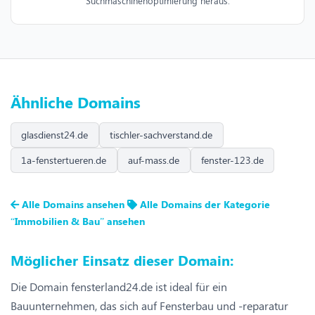
Suchmaschinenoptimierung heraus.
Ähnliche Domains
glasdienst24.de
tischler-sachverstand.de
1a-fenstertueren.de
auf-mass.de
fenster-123.de
Alle Domains ansehen
Alle Domains der Kategorie
“Immobilien & Bau” ansehen
Möglicher Einsatz dieser Domain:
Die Domain fensterland24.de ist ideal für ein
Bauunternehmen, das sich auf Fensterbau und -reparatur