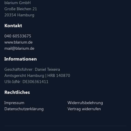
blarium GmbH
Große Bleichen 21
20354 Hamburg
Kontakt
040 60533675
www.blarium.de
mail@blarium.de
Informationen
Geschäftsführer: Daniel Teixeira
Amtsgericht Hamburg | HRB 140870
USt-IdNr: DE306361411
Rechtliches
Impressum
Widerrufsbelehrung
Datenschutzerklärung
Vertrag widerrufen