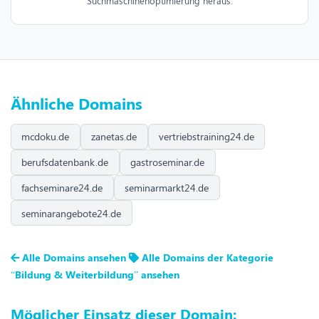
Suchmaschinenoptimierung heraus.
Ähnliche Domains
mcdoku.de
zanetas.de
vertriebstraining24.de
berufsdatenbank.de
gastroseminar.de
fachseminare24.de
seminarmarkt24.de
seminarangebote24.de
Alle Domains ansehen
Alle Domains der Kategorie
“Bildung & Weiterbildung” ansehen
Möglicher Einsatz dieser Domain: