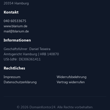
20354 Hamburg
Kontakt
040 60533675
www.blarium.de
mail@blarium.de
Informationen
Geschäftsführer: Daniel Teixeira
Amtsgericht Hamburg | HRB 140870
USt-IdNr: DE306361411
Rechtliches
Impressum
Widerrufsbelehrung
Datenschutzerklärung
Vertrag widerrufen
© 2026 DomainKontor24. Alle Rechte vorbehalten.