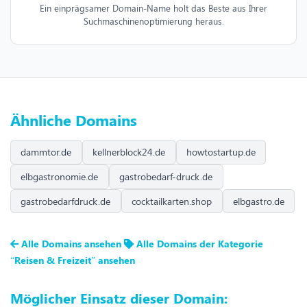
Ein einprägsamer Domain-Name holt das Beste aus Ihrer
Suchmaschinenoptimierung heraus.
Ähnliche Domains
dammtor.de
kellnerblock24.de
howtostartup.de
elbgastronomie.de
gastrobedarf-druck.de
gastrobedarfdruck.de
cocktailkarten.shop
elbgastro.de
Alle Domains ansehen
Alle Domains der Kategorie
“Reisen & Freizeit” ansehen
Möglicher Einsatz dieser Domain: