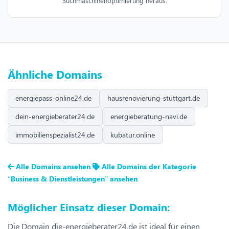
Suchmaschinenoptimierung heraus.
Ähnliche Domains
energiepass-online24.de
hausrenovierung-stuttgart.de
dein-energieberater24.de
energieberatung-navi.de
immobilienspezialist24.de
kubatur.online
Alle Domains ansehen
Alle Domains der Kategorie
“Business & Dienstleistungen” ansehen
Möglicher Einsatz dieser Domain:
Die Domain die-energieberater24.de ist ideal für einen