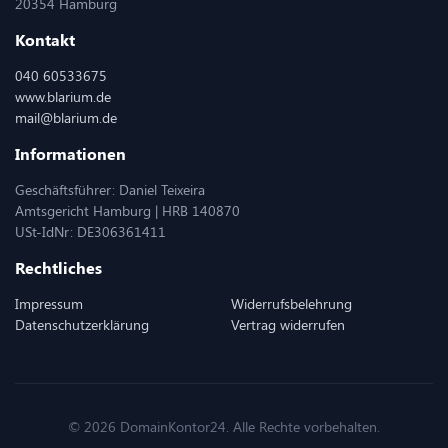
20354 Hamburg
Kontakt
040 60533675
www.blarium.de
mail@blarium.de
Informationen
Geschäftsführer: Daniel Teixeira
Amtsgericht Hamburg | HRB 140870
USt-IdNr: DE306361411
Rechtliches
Impressum
Widerrufsbelehrung
Datenschutzerklärung
Vertrag widerrufen
© 2026 DomainKontor24. Alle Rechte vorbehalten.