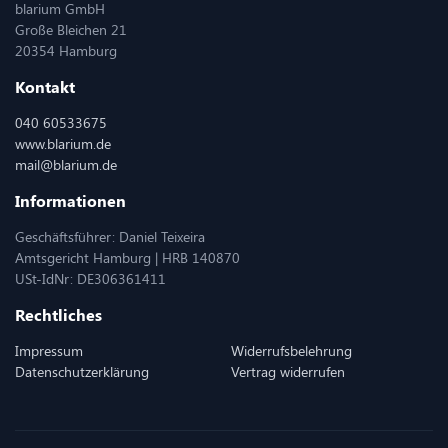
blarium GmbH
Große Bleichen 21
20354 Hamburg
Kontakt
040 60533675
www.blarium.de
mail@blarium.de
Informationen
Geschäftsführer: Daniel Teixeira
Amtsgericht Hamburg | HRB 140870
USt-IdNr: DE306361411
Rechtliches
Impressum
Widerrufsbelehrung
Datenschutzerklärung
Vertrag widerrufen