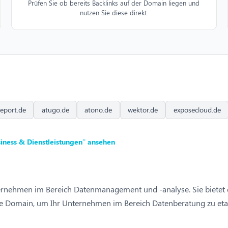
Prüfen Sie ob bereits Backlinks auf der Domain liegen und
nutzen Sie diese direkt.
report.de
atugo.de
atono.de
wektor.de
exposecloud.de
iness & Dienstleistungen” ansehen
ternehmen im Bereich Datenmanagement und -analyse. Sie bietet 
ese Domain, um Ihr Unternehmen im Bereich Datenberatung zu etab