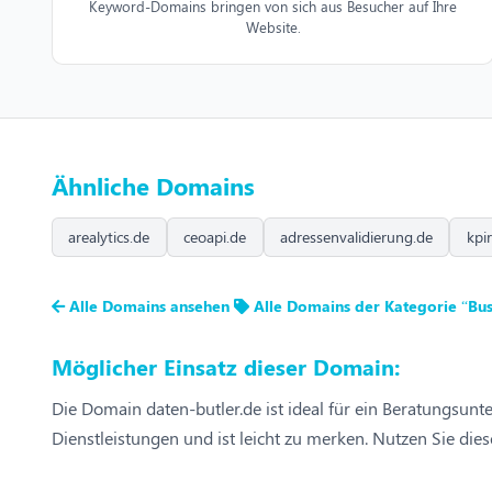
Keyword-Domains bringen von sich aus Besucher auf Ihre
Website.
Ähnliche Domains
arealytics.de
ceoapi.de
adressenvalidierung.de
kpi
Alle Domains ansehen
Alle Domains der Kategorie “Bus
Möglicher Einsatz dieser Domain:
Die Domain daten-butler.de ist ideal für ein Beratungsun
Dienstleistungen und ist leicht zu merken. Nutzen Sie di