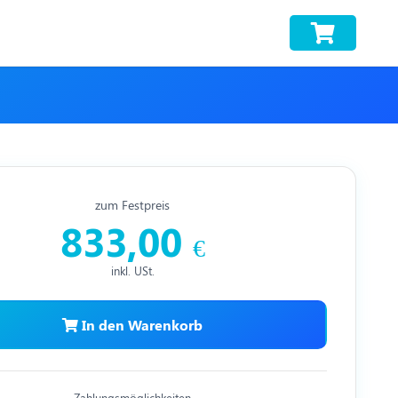
zum Festpreis
833,00
€
inkl. USt.
In den Warenkorb
Zahlungsmöglichkeiten