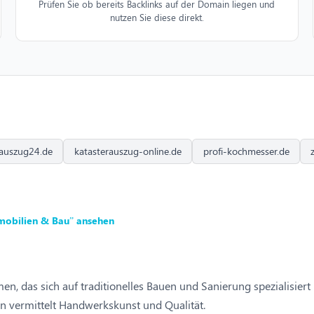
Prüfen Sie ob bereits Backlinks auf der Domain liegen und
nutzen Sie diese direkt.
rauszug24.de
katasterauszug-online.de
profi-kochmesser.de
mobilien & Bau” ansehen
, das sich auf traditionelles Bauen und Sanierung spezialisiert 
n vermittelt Handwerkskunst und Qualität.