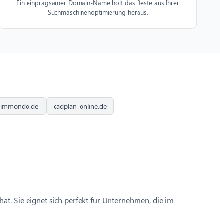
Ein einprägsamer Domain-Name holt das Beste aus Ihrer
Suchmaschinenoptimierung heraus.
zimmondo.de
cadplan-online.de
hat. Sie eignet sich perfekt für Unternehmen, die im