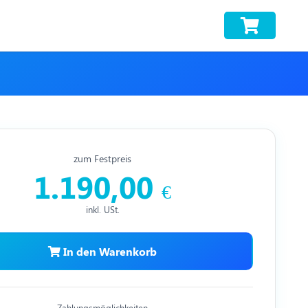
zum Festpreis
1.190,00
€
inkl. USt.
In den Warenkorb
Zahlungsmöglichkeiten