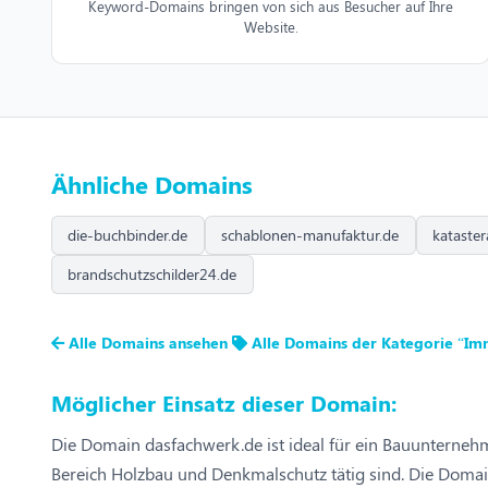
Keyword-Domains bringen von sich aus Besucher auf Ihre
Website.
Ähnliche Domains
die-buchbinder.de
schablonen-manufaktur.de
kataste
brandschutzschilder24.de
Alle Domains ansehen
Alle Domains der Kategorie “Im
Möglicher Einsatz dieser Domain:
Die Domain dasfachwerk.de ist ideal für ein Bauunternehmen
Bereich Holzbau und Denkmalschutz tätig sind. Die Domai