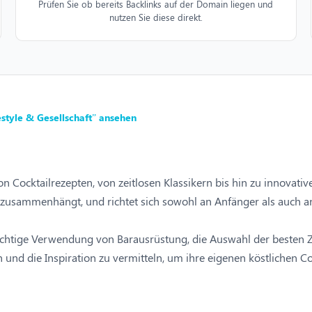
Prüfen Sie ob bereits Backlinks auf der Domain liegen und
nutzen Sie diese direkt.
style & Gesellschaft” ansehen
on Cocktailrezepten, von zeitlosen Klassikern bis hin zu innovat
s zusammenhängt, und richtet sich sowohl an Anfänger als auch a
richtige Verwendung von Barausrüstung, die Auswahl der besten Z
 und die Inspiration zu vermitteln, um ihre eigenen köstlichen Co