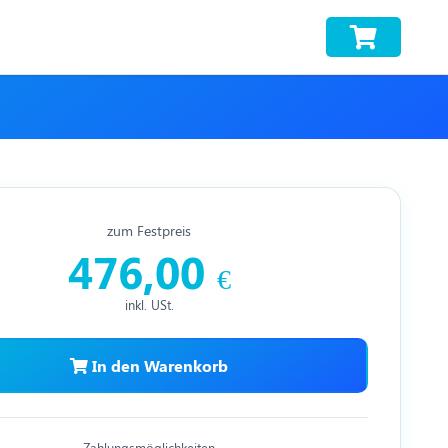
zum Festpreis
476,00
€
inkl. USt.
In den Warenkorb
Zahlungsmöglichkeiten