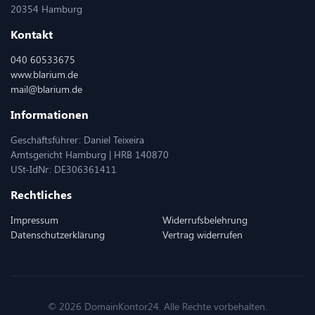
20354 Hamburg
Kontakt
040 60533675
www.blarium.de
mail@blarium.de
Informationen
Geschäftsführer: Daniel Teixeira
Amtsgericht Hamburg | HRB 140870
USt-IdNr: DE306361411
Rechtliches
Impressum
Widerrufsbelehrung
Datenschutzerklärung
Vertrag widerrufen
© 2026 DomainKontor24. Alle Rechte vorbehalten.