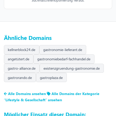
Suchmaschinenoptimierung heraus.
Ähnliche Domains
kellnerblock24.de
gastronomie-lieferant.de
angetütert.de
gastronomiebedarf-fachhandel.de
gastro-alliance.de
existenzgruendung-gastronomie.de
gastrorando.de
gastroplaza.de
Alle Domains ansehen
Alle Domains der Kategorie
“Lifestyle & Gesellschaft” ansehen
Möglicher Einsatz dieser Domain: