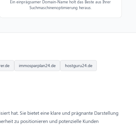
Ein einprägsamer Domain-Name holt das Beste aus Ihrer
Suchmaschinenoptimierung heraus.
rer.de
immosparplan24.de
hostguru24.de
iert hat. Sie bietet eine klare und prägnante Darstellung
erheit zu positionieren und potenzielle Kunden