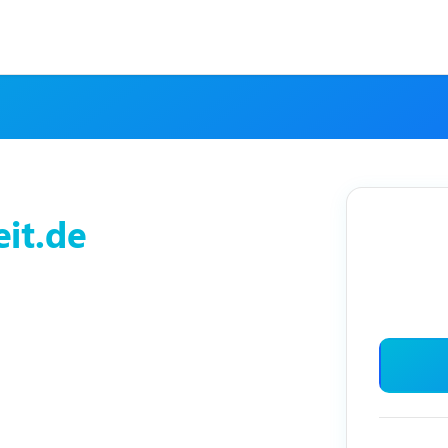
it.de