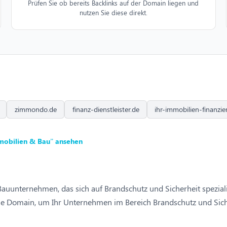
Prüfen Sie ob bereits Backlinks auf der Domain liegen und
nutzen Sie diese direkt.
zimmondo.de
finanz-dienstleister.de
ihr-immobilien-finanzie
mobilien & Bau” ansehen
Bauunternehmen, das sich auf Brandschutz und Sicherheit spezialis
iese Domain, um Ihr Unternehmen im Bereich Brandschutz und Sich