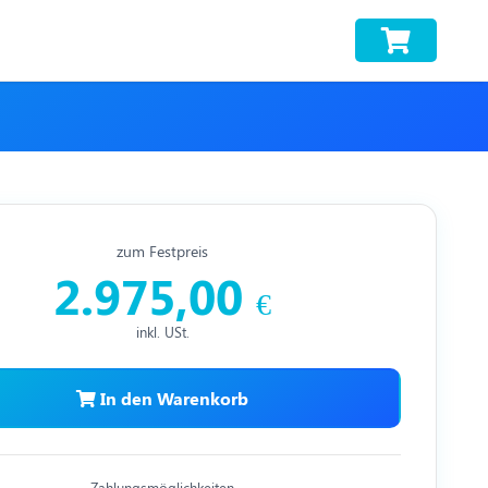
zum Festpreis
2.975,00
€
inkl. USt.
In den Warenkorb
Zahlungsmöglichkeiten