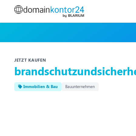
JETZT KAUFEN
brandschutzundsicherhe
Immobilien & Bau
Bauunternehmen