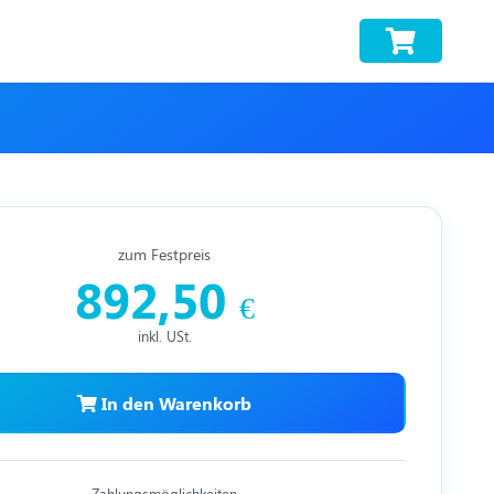
zum Festpreis
892,50
€
inkl. USt.
In den Warenkorb
Zahlungsmöglichkeiten