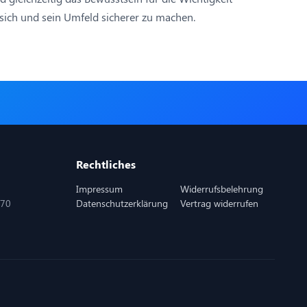
ich und sein Umfeld sicherer zu machen.
Rechtliches
Impressum
Widerrufsbelehrung
870
Datenschutzerklärung
Vertrag widerrufen