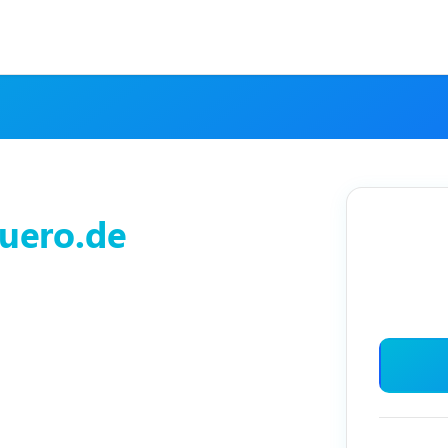
uero.de