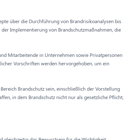
zepte über die Durchführung von Brandrisikoanalysen bis
bei der Implementierung von Brandschutzmaßnahmen, die
 und Mitarbeitende in Unternehmen sowie Privatpersonen
tlicher Vorschriften werden hervorgehoben, um ein
ereich Brandschutz sein, einschließlich der Vorstellung
en, in dem Brandschutz nicht nur als gesetzliche Pflicht,
 gleichzeitig das Bewusstsein für die Wichtigkeit