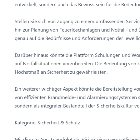
entwickelt, sondern auch das Bewusstsein für die Bedeutun
Stellen Sie sich vor, Zugang zu einem umfassenden Servic
hin zur Planung von Feuerlöschanlagen und Notfall- und
genau auf die Bedürfnisse und Anforderungen der jeweilig
Darüber hinaus könnte die Plattform Schulungen und Wor
auf Notfallsituationen vorzubereiten. Die Bedeutung von
Höchstmaß an Sicherheit zu gewährleisten.
Ein weiterer wichtiger Aspekt könnte die Bereitstellung v
von effizienten Brandmelde- und Alarmierungssystemen sowi
sondern als integraler Bestandteil der Sicherheitskultur v
Kategorie: Sicherheit & Schutz
Mit diesem Ansatz verfolgt die Vision, einen wesentlichen