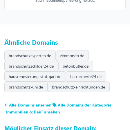
Suchmaschinenoptimierung heraus.
Ähnliche Domains
brandschutzexperten.de
zimmondo.de
brandschutzschilder24.de
betonbutler.de
hausrenovierung-stuttgart.de
bau-experte24.de
brandschutz-uni.de
brandschutz-einrichtungen.de
Alle Domains ansehen
Alle Domains der Kategorie
“Immobilien & Bau” ansehen
Möglicher Einsatz dieser Domain: