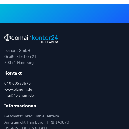
blarium GmbH
Große Bleichen 21
20354 Hamburg
Kontakt
040 60533675
www.blarium.de
mail@blarium.de
Informationen
Geschäftsführer: Daniel Teixeira
Amtsgericht Hamburg | HRB 140870
USt-IdNr: DE306361411