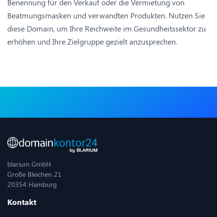
Benennung für den Verkauf oder die Vermietung von
Beatmungsmasken und verwandten Produkten. Nutzen Sie
diese Domain, um Ihre Reichweite im Gesundheitssektor zu
erhöhen und Ihre Zielgruppe gezielt anzusprechen.
blarium GmbH
Große Bleichen 21
20354 Hamburg
Kontakt