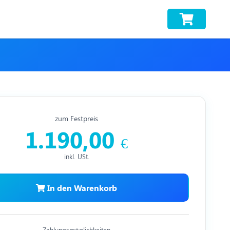
zum Festpreis
1.190,00
€
inkl. USt.
In den Warenkorb
Zahlungsmöglichkeiten