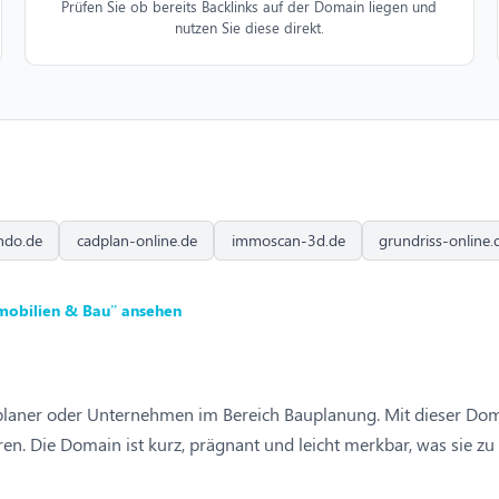
Prüfen Sie ob bereits Backlinks auf der Domain liegen und
nutzen Sie diese direkt.
ndo.de
cadplan-online.de
immoscan-3d.de
grundriss-online.
mobilien & Bau” ansehen
auplaner oder Unternehmen im Bereich Bauplanung. Mit dieser Dom
ren. Die Domain ist kurz, prägnant und leicht merkbar, was sie z