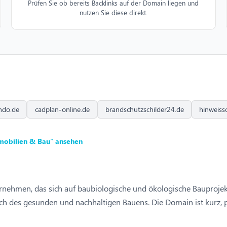
Prüfen Sie ob bereits Backlinks auf der Domain liegen und
nutzen Sie diese direkt.
ndo.de
cadplan-online.de
brandschutzschilder24.de
hinweiss
mobilien & Bau” ansehen
nehmen, das sich auf baubiologische und ökologische Bauprojekte s
ch des gesunden und nachhaltigen Bauens. Die Domain ist kurz, p