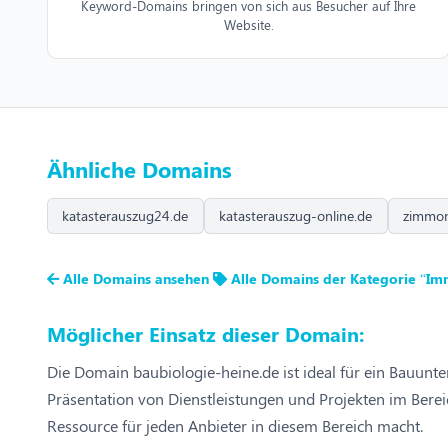
Keyword-Domains bringen von sich aus Besucher auf Ihre
Website.
Ähnliche Domains
katasterauszug24.de
katasterauszug-online.de
zimmo
Alle Domains ansehen
Alle Domains der Kategorie “Im
Möglicher Einsatz dieser Domain:
Die Domain baubiologie-heine.de ist ideal für ein Bauunter
Präsentation von Dienstleistungen und Projekten im Berei
Ressource für jeden Anbieter in diesem Bereich macht.