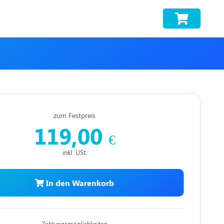
zum Festpreis
119,00
€
inkl. USt.
In den Warenkorb
Zahlungsmöglichkeiten