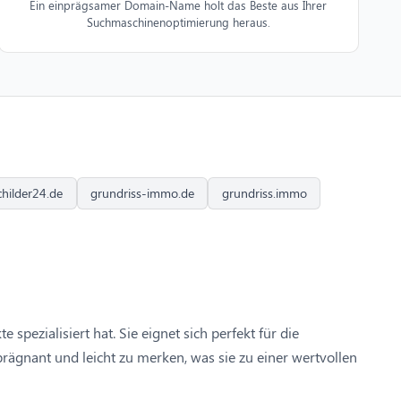
Ein einprägsamer Domain-Name holt das Beste aus Ihrer
Suchmaschinenoptimierung heraus.
childer24.de
grundriss-immo.de
grundriss.immo
pezialisiert hat. Sie eignet sich perfekt für die
rägnant und leicht zu merken, was sie zu einer wertvollen