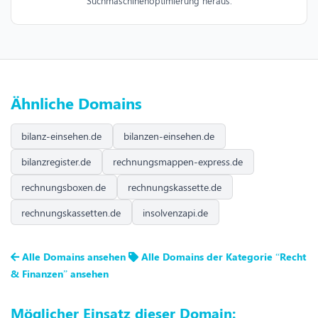
Suchmaschinenoptimierung heraus.
Ähnliche Domains
bilanz-einsehen.de
bilanzen-einsehen.de
bilanzregister.de
rechnungsmappen-express.de
rechnungsboxen.de
rechnungskassette.de
rechnungskassetten.de
insolvenzapi.de
Alle Domains ansehen
Alle Domains der Kategorie “Recht
& Finanzen” ansehen
Möglicher Einsatz dieser Domain: