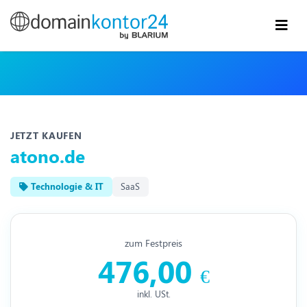
JETZT KAUFEN
atono.de
Technologie & IT
SaaS
zum Festpreis
476,00
€
inkl. USt.