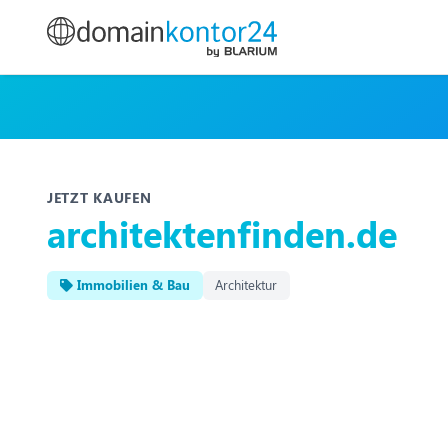
JETZT KAUFEN
architektenfinden.de
Immobilien & Bau
Architektur