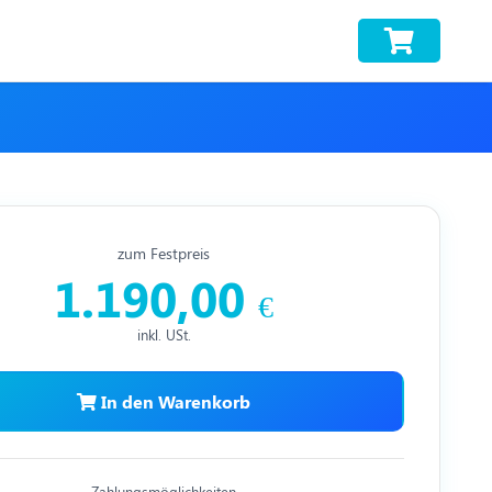
zum Festpreis
1.190,00
€
inkl. USt.
In den Warenkorb
Zahlungsmöglichkeiten