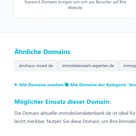
Keyword-Domains bringen von sich aus Besucher auf Ihre
Website.
Ähnliche Domains
zinshaus-invest.de
immobilienwert-experten.de
immopr
Alle Domains ansehen
Alle Domains der Kategorie “Im
Möglicher Einsatz dieser Domain:
Die Domain aktuelle-immobiliendatenbank.de ist ideal für
leicht merkbar. Nutzen Sie diese Domain, um Ihre Immobil