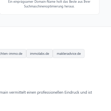
Ein einprägsamer Domain-Name holt das Beste aus Ihrer
Suchmaschinenoptimierung heraus.
chten-immo.de
immolabs.de
makleradvice.de
ain vermittelt einen professionellen Eindruck und ist