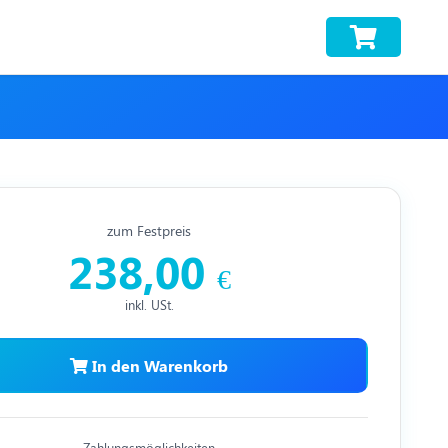
zum Festpreis
238,00
€
inkl. USt.
In den Warenkorb
Zahlungsmöglichkeiten