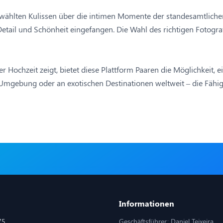
wählten Kulissen über die intimen Momente der standesamtlichen
Detail und Schönheit eingefangen. Die Wahl des richtigen Fotogr
der Hochzeit zeigt, bietet diese Plattform Paaren die Möglichkeit, 
 Umgebung oder an exotischen Destinationen weltweit – die Fähig
Informationen
75
Geschäftsführer: Daniel Teixeira