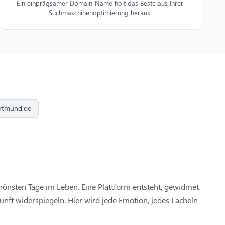
Ein einprägsamer Domain-Name holt das Beste aus Ihrer
Suchmaschinenoptimierung heraus.
ortmund.de
chönsten Tage im Leben. Eine Plattform entsteht, gewidmet
nft widerspiegeln. Hier wird jede Emotion, jedes Lächeln