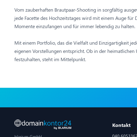
Vom zauberhaften Brautpaar-Shooting in sorgfältig ausge
jede Facette des Hochzeitstages wird mit einem Auge für 
Momente einzufangen und für immer lebendig zu halten.
Mit einem Portfolio, das die Vielfalt und Einzigartigkeit je
eigenen Vorstellungen entspricht. Ob in der heimatlichen
festzuhalten, steht im Mittelpunkt.
Kontakt
040 605336
blarium GmbH