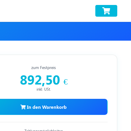
zum Festpreis
892,50
€
inkl. USt.
In den Warenkorb
Zahlungsmöglichkeiten