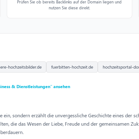
Prüfen Sie ob bereits Backlinks auf der Domain liegen und
nutzen Sie diese direkt.
ere-hochzeitsbilder.de
fuerbitten-hochzeit.de
hochzeitsportal-d
iness & Dienstleistungen” ansehen
 ein, sondern erzählt die unvergessliche Geschichte eines der s
halten, die das Wesen der Liebe, Freude und der gemeinsamen Zuku
 überdauern.