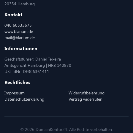
20354 Hamburg
Kontakt
040 60533675
www.blarium.de
mail@blarium.de
Informationen
Geschäftsführer: Daniel Teixeira
Amtsgericht Hamburg | HRB 140870
USt-IdNr: DE306361411
Rechtliches
Impressum
Widerrufsbelehrung
Datenschutzerklärung
Vertrag widerrufen
© 2026 DomainKontor24. Alle Rechte vorbehalten.