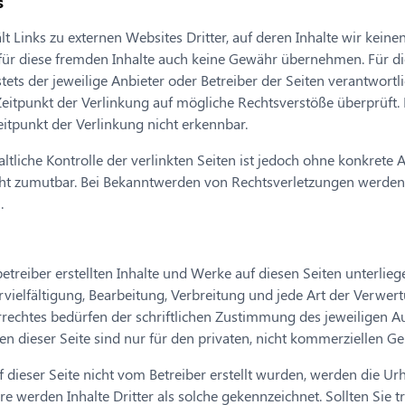
s
 Links zu externen Websites Dritter, auf deren Inhalte wir keinen
ür diese fremden Inhalte auch keine Gewähr übernehmen. Für die
 stets der jeweilige Anbieter oder Betreiber der Seiten verantwortli
eitpunkt der Verlinkung auf mögliche Rechtsverstöße überprüft.
itpunkt der Verlinkung nicht erkennbar.
ltliche Kontrolle der verlinkten Seiten ist jedoch ohne konkrete 
cht zumutbar. Bei Bekanntwerden von Rechtsverletzungen werden 
.
betreiber erstellten Inhalte und Werke auf diesen Seiten unterli
rvielfältigung, Bearbeitung, Verbreitung und jede Art der Verwer
echtes bedürfen der schriftlichen Zustimmung des jeweiligen Aut
 dieser Seite sind nur für den privaten, nicht kommerziellen Ge
f dieser Seite nicht vom Betreiber erstellt wurden, werden die Ur
e werden Inhalte Dritter als solche gekennzeichnet. Sollten Sie 