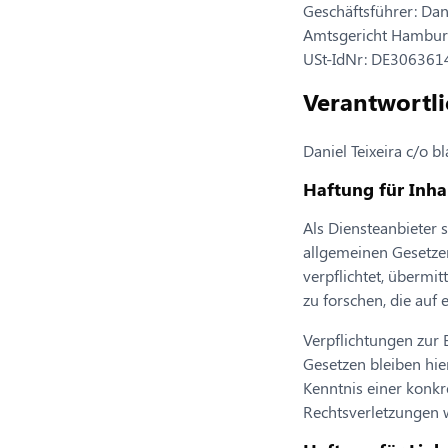
Geschäftsführer: Dani
Amtsgericht Hambur
USt-IdNr: DE306361
Verantwortli
Daniel Teixeira c/o
Haftung für Inha
Als Diensteanbieter 
allgemeinen Gesetzen
verpflichtet, überm
zu forschen, die auf 
Verpflichtungen zur
Gesetzen bleiben hie
Kenntnis einer konk
Rechtsverletzungen 