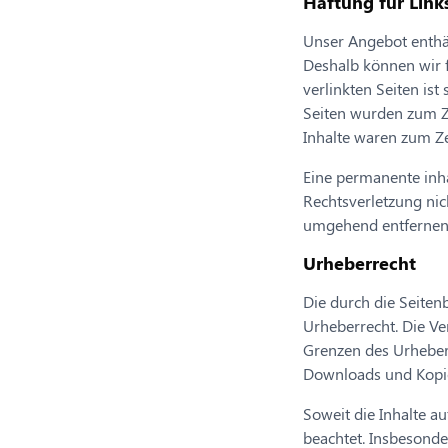
Haftung für Link
Unser Angebot enthält
Deshalb können wir f
verlinkten Seiten ist
Seiten wurden zum Z
Inhalte waren zum Ze
Eine permanente inha
Rechtsverletzung ni
umgehend entfernen
Urheberrecht
Die durch die Seiten
Urheberrecht. Die Ve
Grenzen des Urheberr
Downloads und Kopien
Soweit die Inhalte au
beachtet. Insbesonder