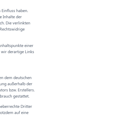
 Einfluss haben.
 Inhalte der
ch. Die verlinkten
 Rechtswidrige
Anhaltspunkte einer
wir derartige Links
egen dem deutschen
tung außerhalb der
ors bzw. Erstellers.
brauch gestattet.
heberrechte Dritter
trotzdem auf eine