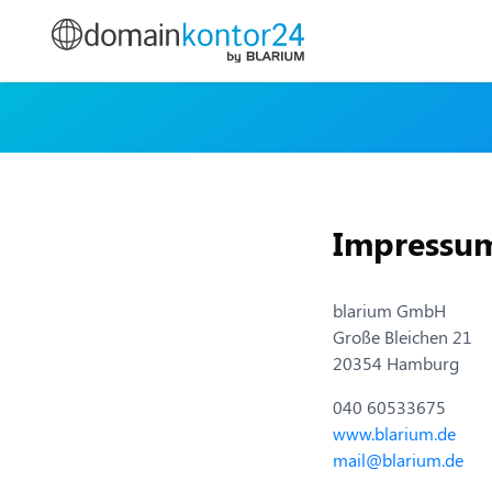
Impressu
blarium GmbH
Große Bleichen 21
20354 Hamburg
040 60533675
www.blarium.de
mail@blarium.de