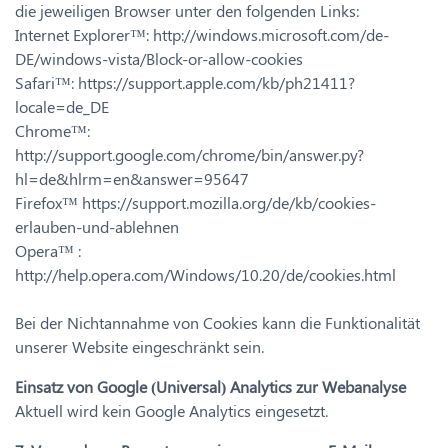
die jeweiligen Browser unter den folgenden Links:
Internet Explorer™: http://windows.microsoft.com/de-
DE/windows-vista/Block-or-allow-cookies
Safari™: https://support.apple.com/kb/ph21411?
locale=de_DE
Chrome™:
http://support.google.com/chrome/bin/answer.py?
hl=de&hlrm=en&answer=95647
Firefox™ https://support.mozilla.org/de/kb/cookies-
erlauben-und-ablehnen
Opera™ :
http://help.opera.com/Windows/10.20/de/cookies.html
Bei der Nichtannahme von Cookies kann die Funktionalität
unserer Website eingeschränkt sein.
Einsatz von Google (Universal) Analytics zur Webanalyse
Aktuell wird kein Google Analytics eingesetzt.