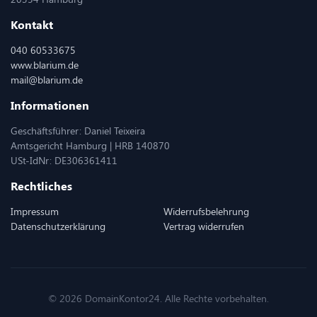
Kontakt
040 60533675
www.blarium.de
mail@blarium.de
Informationen
Geschäftsführer: Daniel Teixeira
Amtsgericht Hamburg | HRB 140870
USt-IdNr: DE306361411
Rechtliches
Impressum
Widerrufsbelehrung
Datenschutzerklärung
Vertrag widerrufen
© 2026 DomainKontor24. Alle Rechte vorbehalten.