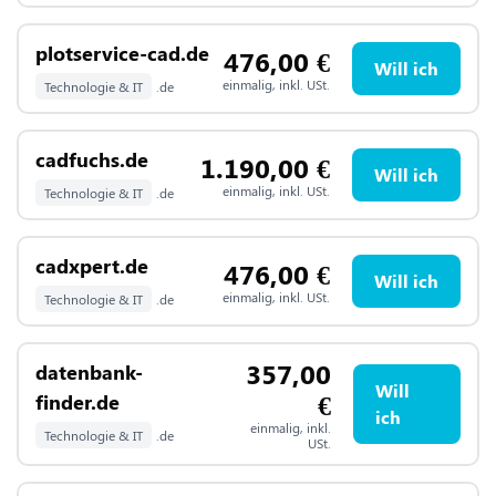
plotservice-cad.de
476,00
€
Will ich
einmalig, inkl. USt.
Technologie & IT
.de
cadfuchs.de
1.190,00
€
Will ich
einmalig, inkl. USt.
Technologie & IT
.de
cadxpert.de
476,00
€
Will ich
einmalig, inkl. USt.
Technologie & IT
.de
357,00
datenbank-
Will
€
finder.de
ich
einmalig, inkl.
Technologie & IT
.de
USt.