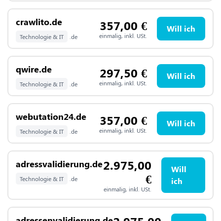
crawlito.de
357,00
€
Will ich
einmalig, inkl. USt.
Technologie & IT
.de
qwire.de
297,50
€
Will ich
einmalig, inkl. USt.
Technologie & IT
.de
webutation24.de
357,00
€
Will ich
einmalig, inkl. USt.
Technologie & IT
.de
2.975,00
adressvalidierung.de
Will
€
Technologie & IT
.de
ich
einmalig, inkl. USt.
2.975,00
adressenvalidierung.de