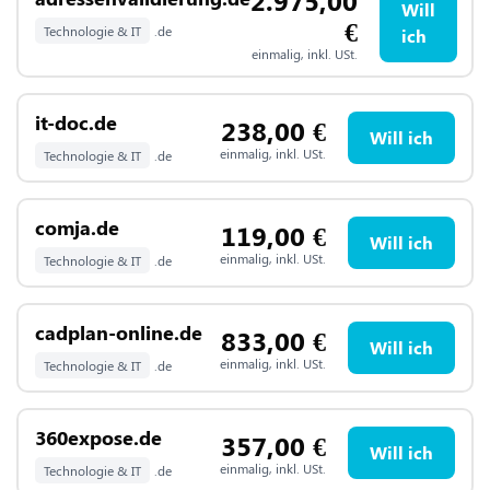
Will
€
Technologie & IT
.de
ich
einmalig, inkl. USt.
it-doc.de
238,00
€
Will ich
einmalig, inkl. USt.
Technologie & IT
.de
comja.de
119,00
€
Will ich
einmalig, inkl. USt.
Technologie & IT
.de
cadplan-online.de
833,00
€
Will ich
einmalig, inkl. USt.
Technologie & IT
.de
360expose.de
357,00
€
Will ich
einmalig, inkl. USt.
Technologie & IT
.de