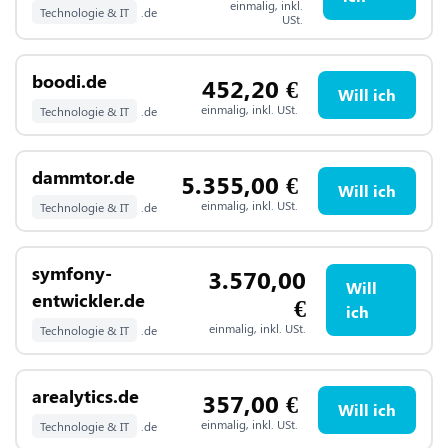
einmalig, inkl.
Technologie & IT
.de
USt.
boodi.de
452,20
€
Will ich
einmalig, inkl. USt.
Technologie & IT
.de
dammtor.de
5.355,00
€
Will ich
einmalig, inkl. USt.
Technologie & IT
.de
symfony-
3.570,00
Will
entwickler.de
€
ich
einmalig, inkl. USt.
Technologie & IT
.de
arealytics.de
357,00
€
Will ich
einmalig, inkl. USt.
Technologie & IT
.de