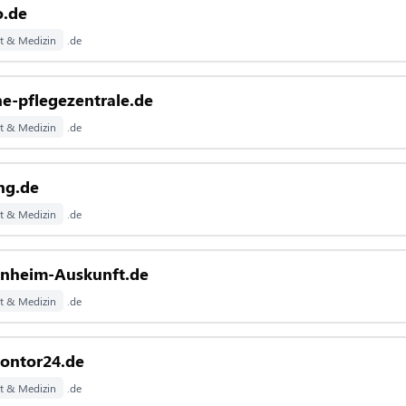
o.de
t & Medizin
.de
e-pflegezentrale.de
t & Medizin
.de
ng.de
t & Medizin
.de
enheim-Auskunft.de
t & Medizin
.de
kontor24.de
t & Medizin
.de