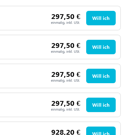
297,50
€
Will ich
einmalig, inkl. USt.
297,50
€
Will ich
einmalig, inkl. USt.
297,50
€
Will ich
einmalig, inkl. USt.
297,50
€
Will ich
einmalig, inkl. USt.
928,20
€
Will ich