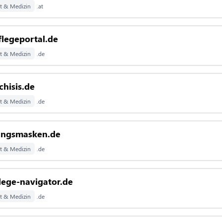
t & Medizin
.at
legeportal.de
t & Medizin
.de
chisis.de
t & Medizin
.de
ngsmasken.de
t & Medizin
.de
lege-navigator.de
t & Medizin
.de