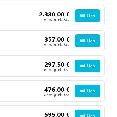
2.380,00
€
Will ich
einmalig, inkl. USt.
357,00
€
Will ich
einmalig, inkl. USt.
297,50
€
Will ich
einmalig, inkl. USt.
476,00
€
Will ich
einmalig, inkl. USt.
595,00
€
Will ich