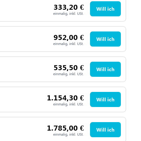
333,20
€
Will ich
einmalig, inkl. USt.
952,00
€
Will ich
einmalig, inkl. USt.
535,50
€
Will ich
einmalig, inkl. USt.
1.154,30
€
Will ich
einmalig, inkl. USt.
1.785,00
€
Will ich
einmalig, inkl. USt.