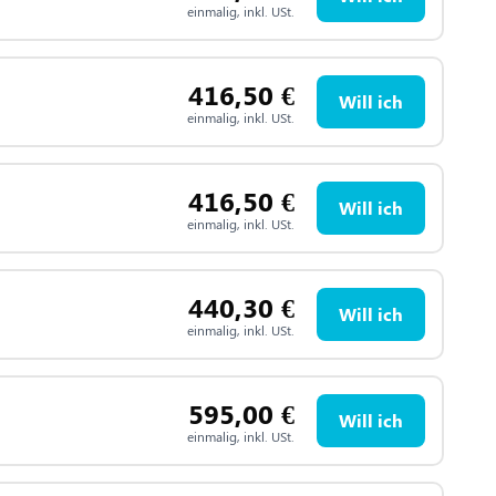
einmalig, inkl. USt.
416,50
€
Will ich
einmalig, inkl. USt.
416,50
€
Will ich
einmalig, inkl. USt.
440,30
€
Will ich
einmalig, inkl. USt.
595,00
€
Will ich
einmalig, inkl. USt.