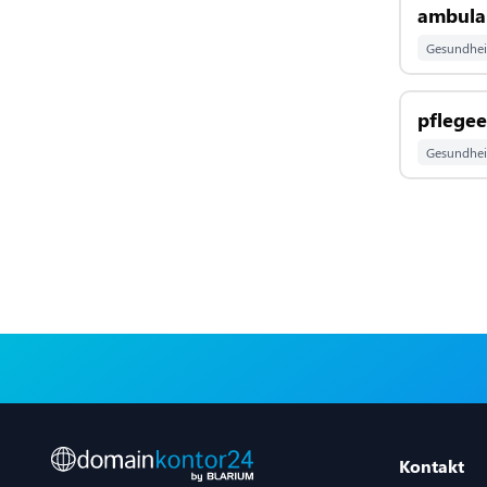
ambulan
Gesundhei
pflege
Gesundhei
Kontakt