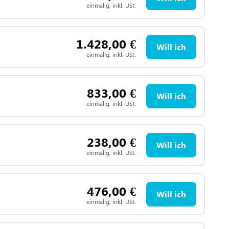
einmalig, inkl. USt.
1.428,00
€
Will ich
einmalig, inkl. USt.
833,00
€
Will ich
einmalig, inkl. USt.
238,00
€
Will ich
einmalig, inkl. USt.
476,00
€
Will ich
einmalig, inkl. USt.