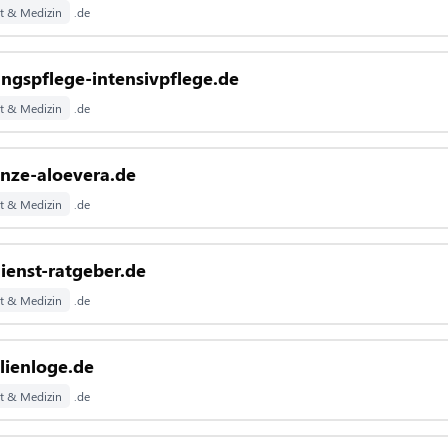
t & Medizin
.de
ngspflege-intensivpflege.de
t & Medizin
.de
anze-aloevera.de
t & Medizin
.de
ienst-ratgeber.de
t & Medizin
.de
lienloge.de
t & Medizin
.de