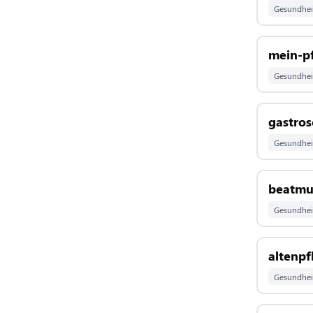
Gesundhei
mein-pf
Gesundhei
gastros
Gesundhei
beatmu
Gesundhei
altenpf
Gesundhei