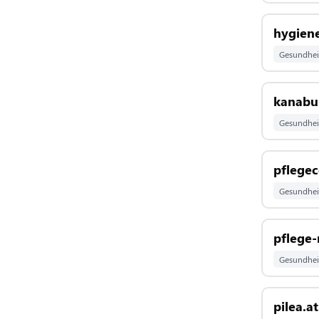
hygien
Gesundhei
kanabu
Gesundhei
pflegec
Gesundhei
pflege-
Gesundhei
pilea.at