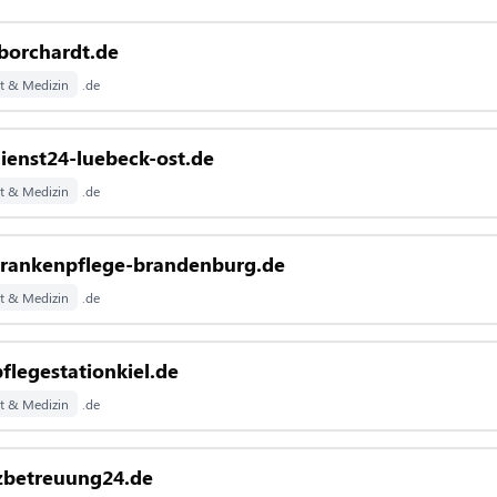
borchardt.de
t & Medizin
.de
ienst24-luebeck-ost.de
t & Medizin
.de
krankenpflege-brandenburg.de
t & Medizin
.de
pflegestationkiel.de
t & Medizin
.de
betreuung24.de