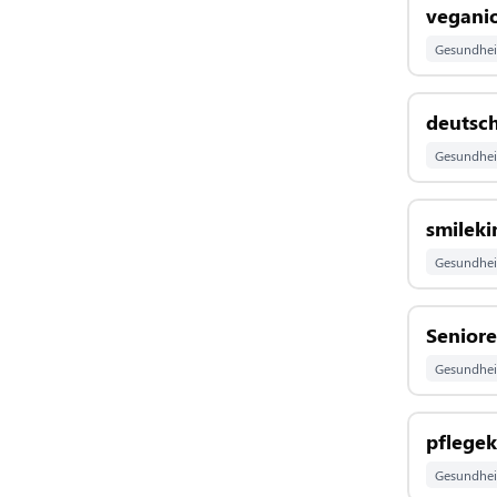
vegani
Gesundhei
deutsch
Gesundhei
smileki
Gesundhei
Senior
Gesundhei
pflege
Gesundhei